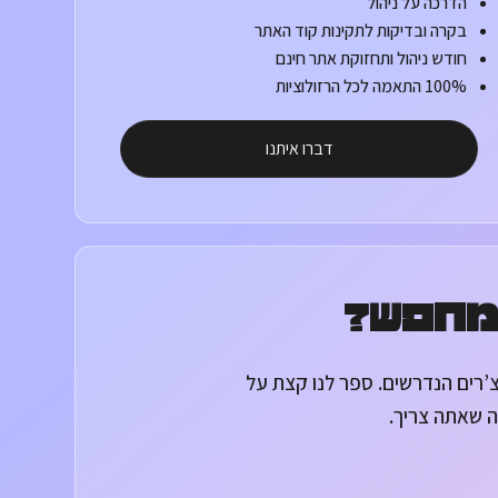
הדרכה על ניהול
בקרה ובדיקות לתקינות קוד האתר
חודש ניהול ותחזוקת אתר חינם
100% התאמה לכל הרזולוציות
דברו איתנו
מחפש?
רים הנדרשים. ספר לנו קצת על
ה שאתה צריך.