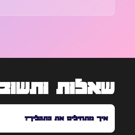
שאלות ותשובו
איך מתחילים את התהליך?