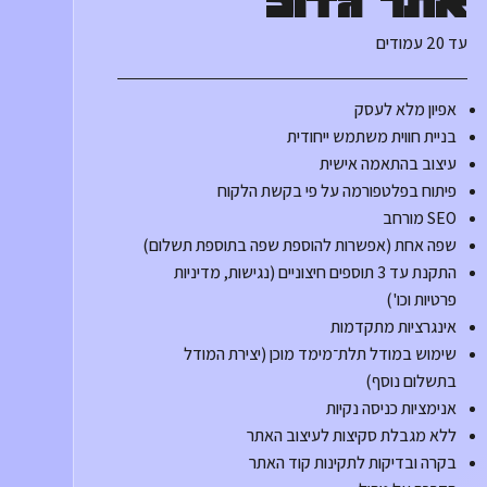
אתר גדול
עד 20 עמודים
אפיון מלא לעסק
בניית חווית משתמש ייחודית
עיצוב בהתאמה אישית
פיתוח בפלטפורמה על פי בקשת הלקוח
SEO מורחב
שפה אחת (אפשרות להוספת שפה בתוספת תשלום)
התקנת עד 3 תוספים חיצוניים (נגישות, מדיניות
פרטיות וכו')
אינגרציות מתקדמות
שימוש במודל תלת־מימד מוכן (יצירת המודל
בתשלום נוסף)
אנימציות כניסה נקיות
ללא מגבלת סקיצות לעיצוב האתר
בקרה ובדיקות לתקינות קוד האתר