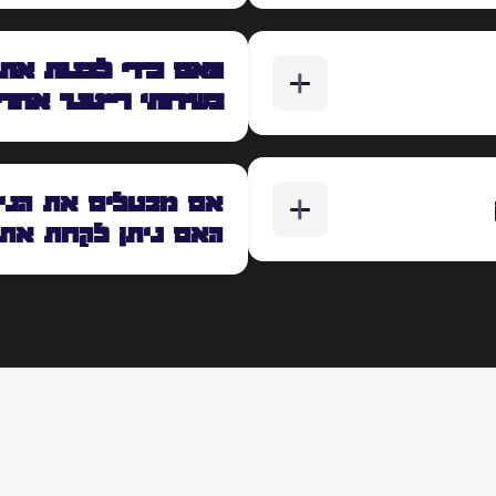
האם כדי לבנות את
בשירותי רייטנר אחר
אם מבטלים את הניה
האם ניתן לקחת את 