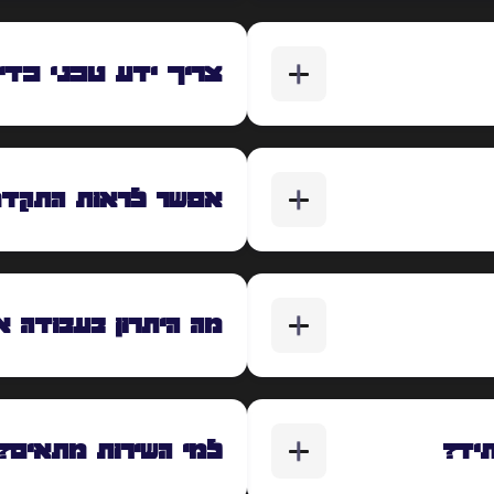
צריך ידע טכני כדי
אפשר לראות התקדמ
מה היתרון בעבודה 
יד?
למי השירות מתאים?