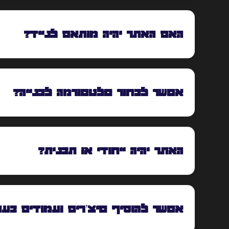
האם האתר יהיה מותאם לנייד?
אפשר לבחור פלטפורמה לבנייה?
האתר יהיה ייחודי או תבנית?
אפשר להוסיף פיצ’רים ועמודים בעת