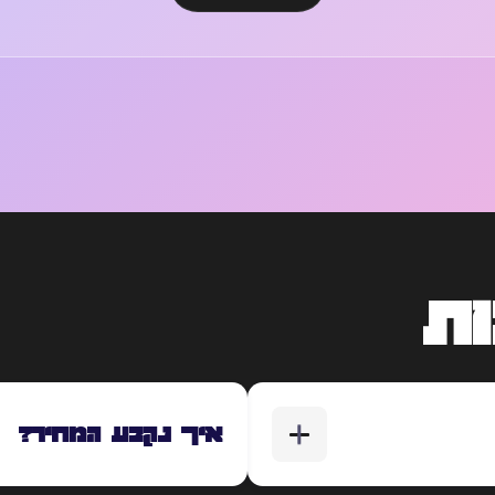
ת
איך נקבע המחיר?