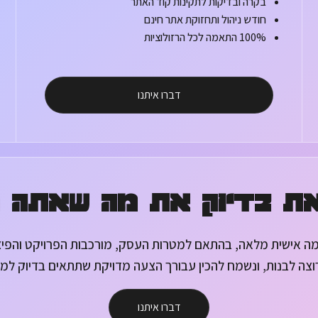
בקרה ובדיקות לתקינות קוד האתר
חודש ניהול ותחזוקת אתר חינם
100% התאמה לכל הרזולוציות
דברו איתנו
ת בדיוק את מה שאתה 
מה אישית מלאה, בהתאם למטרות העסק, מורכבות הפרויקט והפיצ’
ה לבנות, ונשמח להכין עבורך הצעה מדויקת שתתאים בדיוק למ
דברו איתנו