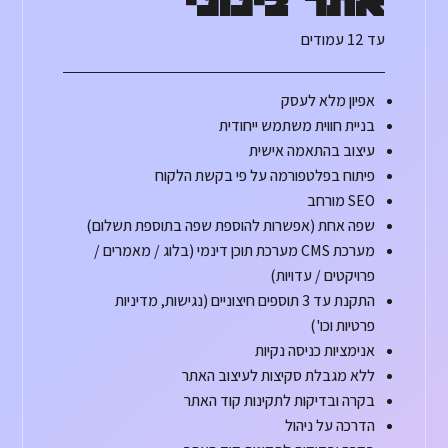
אתר בינוני
עד 12 עמודים
אפיון מלא לעסק
בניית חווית משתמש ייחודית
עיצוב בהתאמה אישית
פיתוח בפלטפורמה על פי בקשת הלקוח
SEO מורחב
שפה אחת (אפשרות להוספת שפה בתוספת תשלום)
מערכת CMS מערכת תוכן דינמי (בלוג / מאמרים /
פרויקטים / עדויות)
התקנת עד 3 תוספים חיצוניים (נגישות, מדיניות
פרטיות וכו')
אנימציות כניסה נקיות
ללא מגבלת סקיצות לעיצוב האתר
בקרה ובדיקות לתקינות קוד האתר
הדרכה על ניהול