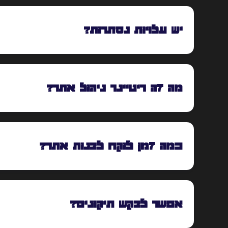
יש עלויות נסתרות?
מה זה ריטיינר ניהול אתר?
כמה זמן לוקח לבנות אתר?
אפשר לבקש תיקונים?