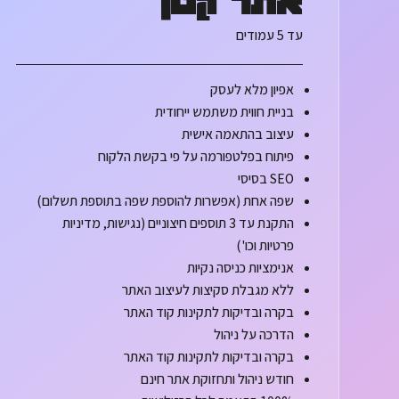
אתר קטן
עד 5 עמודים
אפיון מלא לעסק
בניית חווית משתמש ייחודית
עיצוב בהתאמה אישית
פיתוח בפלטפורמה על פי בקשת הלקוח
SEO בסיסי
שפה אחת (אפשרות להוספת שפה בתוספת תשלום)
התקנת עד 3 תוספים חיצוניים (נגישות, מדיניות
פרטיות וכו')
אנימציות כניסה נקיות
ללא מגבלת סקיצות לעיצוב האתר
בקרה ובדיקות לתקינות קוד האתר
הדרכה על ניהול
בקרה ובדיקות לתקינות קוד האתר
חודש ניהול ותחזוקת אתר חינם