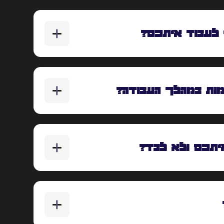
 לעבוד איתכם?
ות במהלך העבודה?
איתכם ולא לבד?