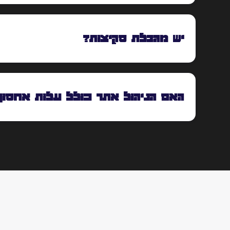
יש מגבלת סקיצות?
האם הניהול אתר כולל עלות אחסון